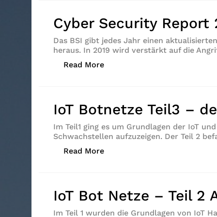
Cyber Security Report
Das BSI gibt jedes Jahr einen aktualisierte
heraus. In 2019 wird verstärkt auf die Ang
„Cyber Security Report 2019“
Read More
IoT Botnetze Teil3 – de
Im Teil1 ging es um Grundlagen der IoT und
Schwachstellen aufzuzeigen. Der Teil 2 bef
„IoT Botnetze Teil3 – der Angr
Read More
IoT Bot Netze – Teil 2 
Im Teil 1 wurden die Grundlagen von IoT 