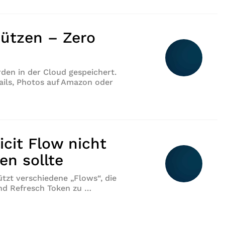
hützen – Zero
rden in der Cloud gespeichert.
ails, Photos auf Amazon oder
en – Zero Access Encryption“
cit Flow nicht
en sollte
tzt verschiedene „Flows“, die
und Refresch Token zu …
ow nicht länger verwendet werden sollte“